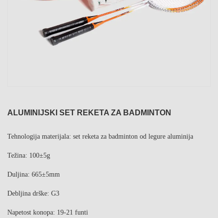
ALUMINIJSKI SET REKETA ZA BADMINTON
Tehnologija materijala: set reketa za badminton od legure aluminija
Težina: 100±5g
Duljina: 665±5mm
Debljina drške: G3
Napetost konopa: 19-21 funti