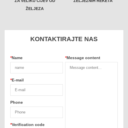
ZA VELIKU CIJEV OD
ŽELJEZNIH REKETA
ŽELJEZA
KONTAKTIRAJTE NAS
*
Name
*
Message content
*
E-mail
Phone
*
Verification code