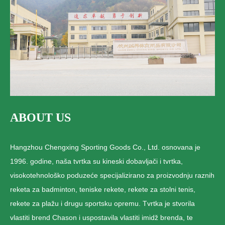
ABOUT US
Hangzhou Chengxing Sporting Goods Co., Ltd. osnovana je
1996. godine, naša tvrtka su kineski dobavljači i tvrtka,
visokotehnološko poduzeće specijalizirano za proizvodnju raznih
reketa za badminton, teniske rekete, rekete za stolni tenis,
rekete za plažu i drugu sportsku opremu. Tvrtka je stvorila
vlastiti brend Chason i uspostavila vlastiti imidž brenda, te