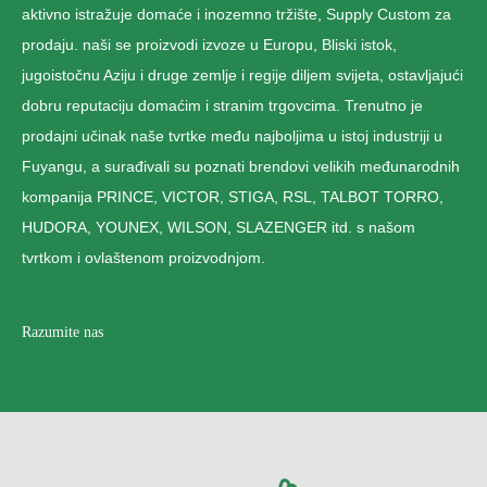
aktivno istražuje domaće i inozemno tržište, Supply Custom za
prodaju. naši se proizvodi izvoze u Europu, Bliski istok,
jugoistočnu Aziju i druge zemlje i regije diljem svijeta, ostavljajući
dobru reputaciju domaćim i stranim trgovcima. Trenutno je
prodajni učinak naše tvrtke među najboljima u istoj industriji u
Fuyangu, a surađivali su poznati brendovi velikih međunarodnih
kompanija PRINCE, VICTOR, STIGA, RSL, TALBOT TORRO,
HUDORA, YOUNEX, WILSON, SLAZENGER itd. s našom
tvrtkom i ovlaštenom proizvodnjom.
Razumite nas