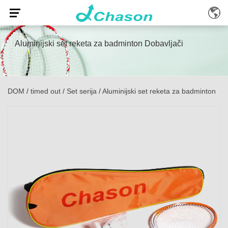
Aluminijski set reketa za badminton Dobavljači
DOM
/
timed out
/
Set serija
/
Aluminijski set reketa za badminton