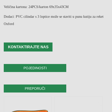
Veličina kartona: 24PCS/karton 69x35x43CM
Dodaci: PVC cilindar s 3 loptice može se staviti u punu kutiju za reket
Oxford
KONTAKTIRAJTE NAS
POJEDINOSTI
PREPORUČI