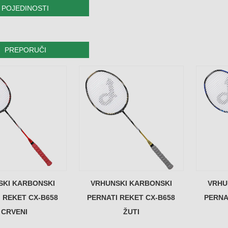
POJEDINOSTI
PREPORUČI
SKI KARBONSKI
VRHUNSKI KARBONSKI
VRHU
 REKET CX-B658
PERNATI REKET CX-B658
PERNA
CRVENI
ŽUTI