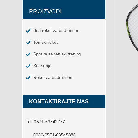
PROIZVODI
Brzi reket za badminton
Teniski reket
Sprava za teniski trening
Set serija
Reket za badminton
KONTAKTIRAJTE NAS
Tel:
0571-63542777
0086-0571-63545888