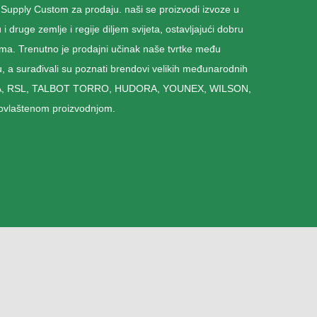
 Supply Custom za prodaju. naši se proizvodi izvoze u
 i druge zemlje i regije diljem svijeta, ostavljajući dobru
ima. Trenutno je prodajni učinak naše tvrtke među
gu, a surađivali su poznati brendovi velikih međunarodnih
GA, RSL, TALBOT TORRO, HUDORA, YOUNEX, WILSON,
ovlaštenom proizvodnjom.