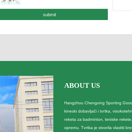
ABOUT US
Hangzhou Chengxing Sporting Goods 
kineski dobavljači i tvrtka, visokote
reketa za badminton, teniske rekete, 
opremu. Tvrtka je stvorila vlastiti br