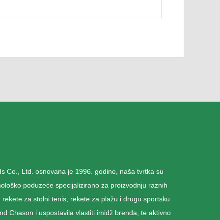
Co., Ltd. osnovana je 1996. godine, naša tvrtka su
hnološko poduzeće specijalizirano za proizvodnju raznih
rekete za stolni tenis, rekete za plažu i drugu sportsku
end Chason i uspostavila vlastiti imidž brenda, te aktivno