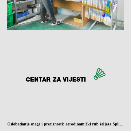
CENTAR ZA VIJESTI
Oslobađanje snage i preciznosti: aerodinamički rub željeza Split Badminton reketi