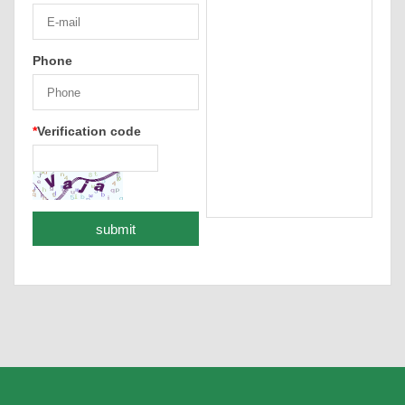
Phone
*
Verification code