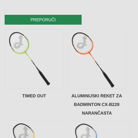
PREPORUČI
TIMED OUT
ALUMINIJSKI REKET ZA
BADMINTON CX-B228
NARANČASTA