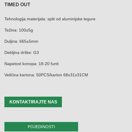
TIMED OUT
Tehnologija materijala: split od aluminijske legure
Težina: 100±5g
Duljina: 665±5mm
Debljina drške: G3
Napetost konopa: 18-20 funti
Veličina kartona: 50PCS/karton 68x31x31CM
KONTAKTIRAJTE NAS
POJEDINOSTI