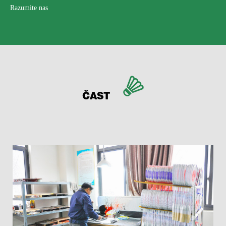
Razumite nas
ČAST